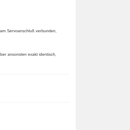
g am Servoanschluß verbunden,
aber ansonsten exakt identisch,