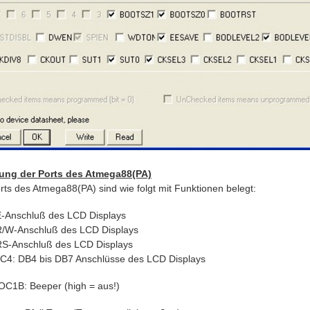
ung der Ports des Atmega88(PA)
rts des Atmega88(PA) sind wie folgt mit Funktionen belegt:
E-Anschluß des LCD Displays
R/W-Anschluß des LCD Displays
RS-Anschluß des LCD Displays
C4: DB4 bis DB7 Anschlüsse des LCD Displays
OC1B: Beeper (high = aus!)