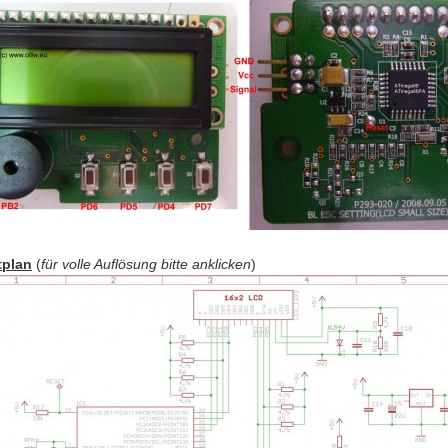
tplan
(
für volle Auflösung bitte anklicken
)