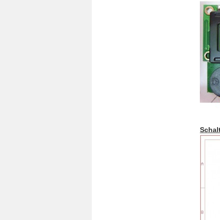
Schal