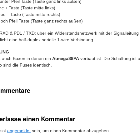
unter Pfeil Taste (Taste ganz links außen)
nc + Taste (Taste mitte links)
ec – Taste (Taste mitte rechts)
och Pfeil Taste (Taste ganz rechts außen)
RXD & PD1 / TXD: über ein Widerstandsnetzwerk mit der Signalleitun
icht eine half-duplex serielle 1-wire Verbindung
UNG
t auch Boxen in denen ein
Atmega88PA
verbaut ist. Die Schaltung ist 
 sind die Fuses identisch.
ommentare
terlasse einen Kommentar
sst
angemeldet
sein, um einen Kommentar abzugeben.