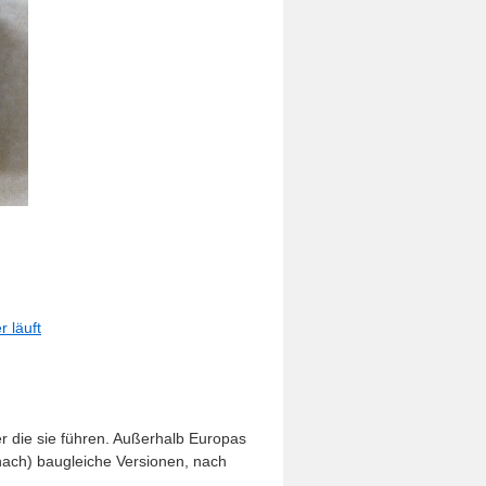
 läuft
er die sie führen. Außerhalb Europas
 nach) baugleiche Versionen, nach