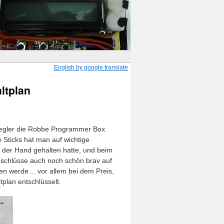
English by google translate
ltplan
 Regler die Robbe Programmer Box
e Sticks hat man auf wichtige
n der Hand gehalten hatte, und beim
nschlüsse auch noch schön brav auf
gen werde… vor allem bei dem Preis,
tplan entschlüsselt.